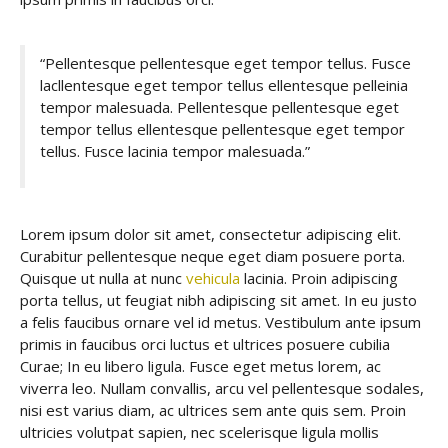
“Pellentesque pellentesque eget tempor tellus. Fusce
lacllentesque eget tempor tellus ellentesque pelleinia
tempor malesuada. Pellentesque pellentesque eget
tempor tellus ellentesque pellentesque eget tempor
tellus. Fusce lacinia tempor malesuada.”
Lorem ipsum dolor sit amet, consectetur adipiscing elit.
Curabitur pellentesque neque eget diam posuere porta.
Quisque ut nulla at nunc
vehicula
lacinia. Proin adipiscing
porta tellus, ut feugiat nibh adipiscing sit amet. In eu justo
a felis faucibus ornare vel id metus. Vestibulum ante ipsum
primis in faucibus orci luctus et ultrices posuere cubilia
Curae; In eu libero ligula. Fusce eget metus lorem, ac
viverra leo. Nullam convallis, arcu vel pellentesque sodales,
nisi est varius diam, ac ultrices sem ante quis sem. Proin
ultricies volutpat sapien, nec scelerisque ligula mollis