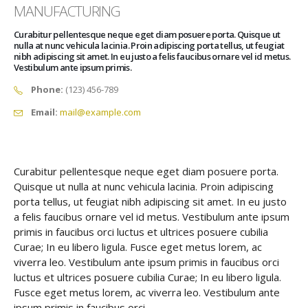
MANUFACTURING
Curabitur pellentesque neque eget diam posuere porta. Quisque ut
nulla at nunc vehicula lacinia. Proin adipiscing porta tellus, ut feugiat
nibh adipiscing sit amet. In eu justo a felis faucibus ornare vel id metus.
Vestibulum ante ipsum primis.
Phone:
(123) 456-789
Email:
mail@example.com
Curabitur pellentesque neque eget diam posuere porta.
Quisque ut nulla at nunc vehicula lacinia. Proin adipiscing
porta tellus, ut feugiat nibh adipiscing sit amet. In eu justo
a felis faucibus ornare vel id metus. Vestibulum ante ipsum
primis in faucibus orci luctus et ultrices posuere cubilia
Curae; In eu libero ligula. Fusce eget metus lorem, ac
viverra leo. Vestibulum ante ipsum primis in faucibus orci
luctus et ultrices posuere cubilia Curae; In eu libero ligula.
Fusce eget metus lorem, ac viverra leo. Vestibulum ante
ipsum primis in faucibus orci.