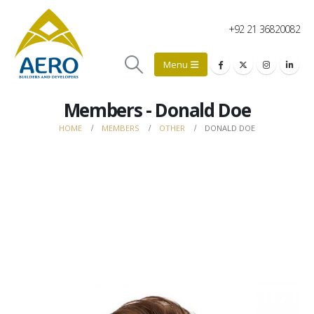
+92 21 36820082
Members - Donald Doe
HOME
MEMBERS
OTHER
DONALD DOE